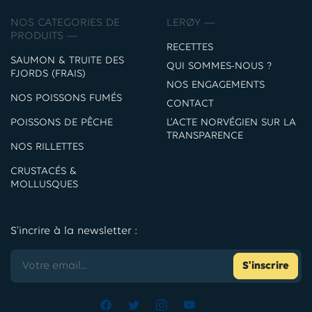
NOS CATEGORIES DE
LERØY —
PRODUITS —
RECETTES
SAUMON & TRUITE DES
QUI SOMMES-NOUS ?
FJORDS (FRAIS)
NOS ENGAGEMENTS
NOS POISSONS FUMÉS
CONTACT
POISSONS DE PÊCHE
L’ACTE NORVÉGIEN SUR LA
TRANSPARENCE
NOS RILLETTES
CRUSTACÉS &
MOLLUSQUES
S'incrire à la newsletter :
S'inscrire