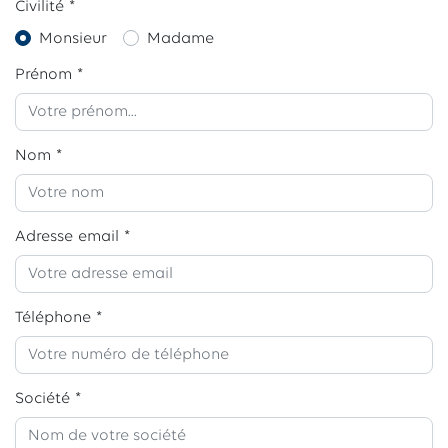
Civilité *
Monsieur
Madame
Prénom *
Nom *
Adresse email *
Téléphone *
Société *