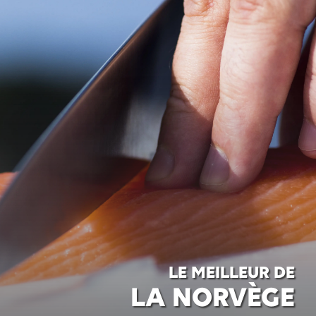
LE MEILLEUR DE
LA NORVÈGE