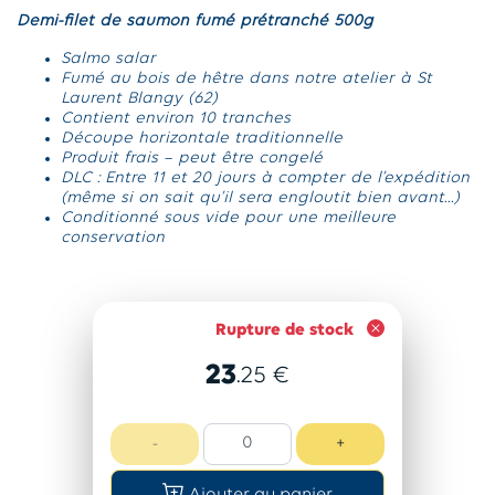
Demi-filet de saumon fumé prétranché 500g
Salmo salar
Fumé au bois de hêtre dans notre atelier à St
Laurent Blangy (62)
Contient environ 10 tranches
Découpe horizontale traditionnelle
Produit frais – peut être congelé
DLC : Entre 11 et 20 jours à compter de l’expédition
(même si on sait qu’il sera engloutit bien avant…)
Conditionné sous vide pour une meilleure
conservation
Rupture de stock
23
.25
€
-
+
Ajouter au panier