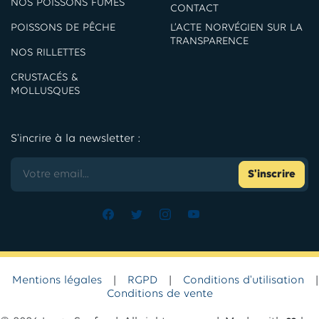
NOS POISSONS FUMÉS
CONTACT
POISSONS DE PÊCHE
L’ACTE NORVÉGIEN SUR LA
TRANSPARENCE
NOS RILLETTES
CRUSTACÉS &
MOLLUSQUES
S'incrire à la newsletter :
S'inscrire
Mentions légales
|
RGPD
|
Conditions d'utilisation
|
Conditions de vente