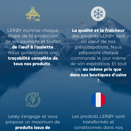
LERØY maitrise chaque
La qualité et la fraîcheur
étape de la production
des produits LERØY sont
de ses saumons et truites
au cœur de nos
:
de l’œuf à l’assiette
.
préoccupations. Nous
Nous garantissons une
préparons chaque
traçabilité complète de
commande le jour même
tous nos produits
.
de son expédition. Et tout
ça,
au même prix que
dans nos boutiques d’usine
!
Lerøy s’engage et vous
Les produits LERØY sont
propose un maximum de
transformés et
produits issus de
conditionnés dans nos